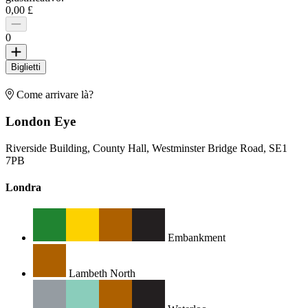
0,00 £
0
Biglietti
Come arrivare là?
London Eye
Riverside Building, County Hall, Westminster Bridge Road, SE1
7PB
Londra
Embankment
Lambeth North