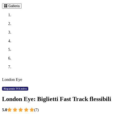
Galleria
London Eye
Risparmio IVA estivo
London Eye: Biglietti Fast Track flessibili
5.0
(7)